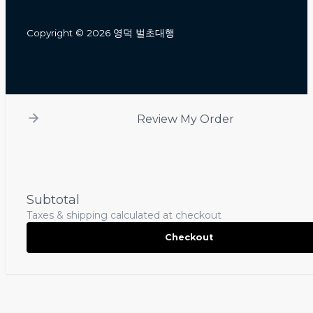
Copyright © 2026 영덕 벌초대행
Review My Order
Subtotal
Taxes & shipping calculated at checkout
Checkout