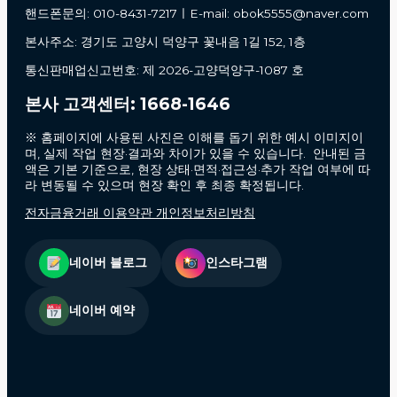
핸드폰문의: 010-8431-7217ㅣE-mail: obok5555@naver.com
본사주소: 경기도 고양시 덕양구 꽃내음 1길 152, 1층
통신판매업신고번호: 제 2026-고양덕양구-1087 호
본사 고객센터: 1668-1646
※ 홈페이지에 사용된 사진은 이해를 돕기 위한 예시 이미지이
며, 실제 작업 현장·결과와 차이가 있을 수 있습니다. 안내된 금
액은 기본 기준으로, 현장 상태·면적·접근성·추가 작업 여부에 따
라 변동될 수 있으며 현장 확인 후 최종 확정됩니다.
전자금융거래 이용약관 개인정보처리방침
네이버 블로그
인스타그램
네이버 예약