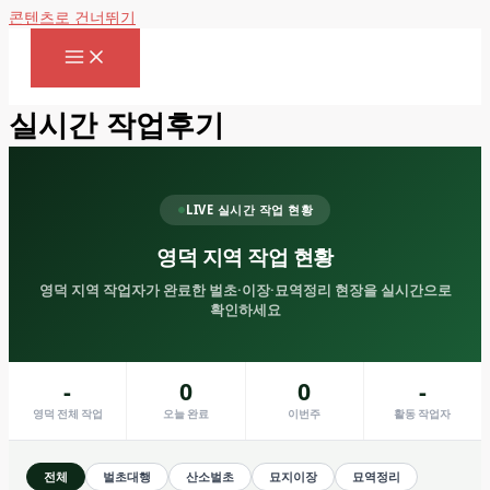
콘텐츠로 건너뛰기
실시간 작업후기
LIVE 실시간 작업 현황
영덕 지역 작업 현황
영덕 지역 작업자가 완료한 벌초·이장·묘역정리 현장을 실시간으로
확인하세요
-
0
0
-
영덕 전체 작업
오늘 완료
이번주
활동 작업자
전체
벌초대행
산소벌초
묘지이장
묘역정리